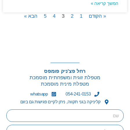
המשך קריאה »
« הקודם
1
2
3
4
5
הבא »
רחל פצ'ניק פומפס
מטפלת זוגית ומשפחתית מוסמכת
מטפלת מינית מוסמכת
whatsapp
054-241-0153
קליניקה בגני תקווה, ניתן לקיים פגישות גם בזום