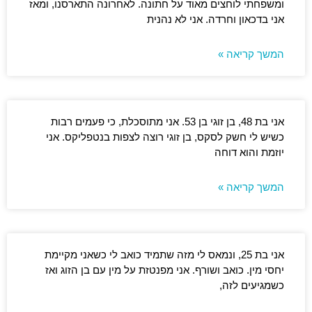
ומשפחתי לוחצים מאוד על חתונה. לאחרונה התארסנו, ומאז
אני בדכאון וחרדה. אני לא נהנית
המשך קריאה »
אני בת 48, בן זוגי בן 53. אני מתוסכלת, כי פעמים רבות
כשיש לי חשק לסקס, בן זוגי רוצה לצפות בנטפליקס. אני
יוזמת והוא דוחה
המשך קריאה »
אני בת 25, ונמאס לי מזה שתמיד כואב לי כשאני מקיימת
יחסי מין. כואב ושורף. אני מפנטזת על מין עם בן הזוג ואז
כשמגיעים לזה,