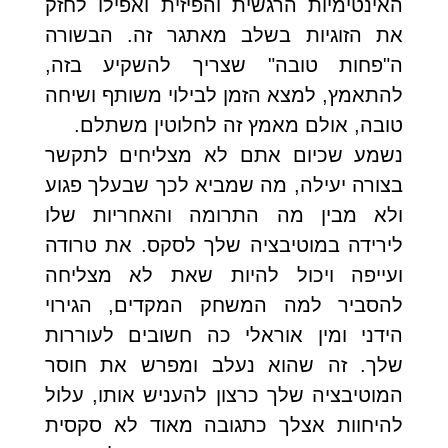
האינטימיות הרגשית והפיזית ואפילו לחזק
את הזוגיות בשלב מאתגר זה. הבשורה
ה"פחות טובה" שצריך להשקיע בזה,
להתאמץ, למצא הזמן לבילוי משותף ושיחה
טובה, אולם מאמץ זה לחלוטין משתלם.
נשמע שכיום אתם לא מצליחים לתקשר
בצורה יעילה, מה שמביא לכך שבעלך פגוע
ולא מבין מה התרומה והאחריות שלו
לירידה במוטיבציה שלך לסקס. את טרודה
ועייפה ויכול להיות שאת לא מצליחה
להסביר למה המשחק המקדים, הגירוי
הידני ומין אוראלי כה חשובים לעוררות
שלך. זה שהוא נעלב ומפרש את חוסר
המוטיבציה שלך כרצון להעניש אותו, עלול
להיחוות אצלך כתגובה מאוד לא סקסית