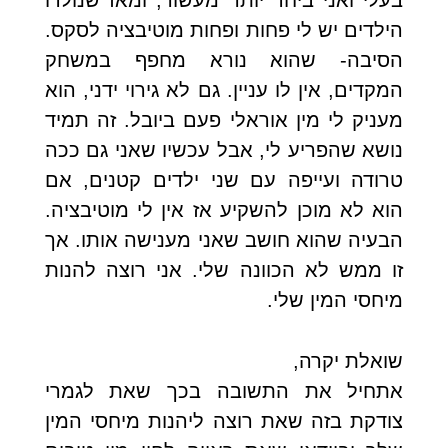
בעלי ואני ביחד יותר מעשור, ומאז שנולדו
הילדים יש לי פחות ופחות מוטיבציה לסקס.
הסיבה- שהוא נורא מחפף במשחק
המקדים, אין לו עניין. גם לא גירוי ידני, הוא
מעניק לי מין אוראלי פעם ביובל. זה תמיד
נושא שהפריע לי, אבל עכשיו שאני גם ככה
טרודה ועייפה עם שני ילדים קטנים, אם
הוא לא מוכן להשקיע אז אין לי מוטיבציה.
הבעיה שהוא חושב שאני מענישה אותו. אך
זו ממש לא הכוונה שלי. אני רוצה להנות
מיחסי המין שלי.
שואלת יקרה,
אתחיל את התשובה בכך שאת לגמרי
צודקת בזה שאת רוצה ליהנות מיחסי המין