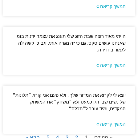
המשך קריאה »
הייתי מאוד רוצה שבת הזוג שלי תענג את עצמה ידנית בזמן
שאנחנו עושים סקס. גם כי זה מגרה אותי, וגם כי קשה לה
לגמור בחדירה.
המשך קריאה »
יוצא לי לקרוא את המדור שלך , ולא פעם אני קורא ״תלונות״
של נשים שבן זוגן כמעט ולא ״משחק״ את המשחק
המקדים, ומיד עובר ל״תכלס״
המשך קריאה »
« הקודם
1
2
3
4
5
הבא »