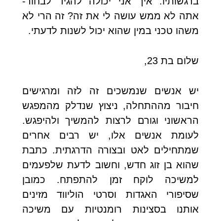
ברגשותיו. איך אני יכולה להגיד לבחור-
אתה לא ממש עושה לי את זה? זה הרי לא
משהו טכני במין שהוא יכול לשנות לדעתי.
שלום בת 23,
יש אנשים שנמשכים זה לזה ומרגישים
חיבור מההתחלה, ניצוץ שנדלק מהמפגש
הראשוני וגורם לרצות להמשיך ולהיפגש.
לעומת אנשים אלו, יש רבים אחרים
שמתחילים לאט ובצורה הדרגתית. כתבת
שהוא בן זוג חדש, וחשוב לדעת שלפעמים
למשיכה לוקח זמן להתפתח. כמובן
שסיפורי האגדות וסרטי הוליווד מזינים
אותנו בסצינות רומנטיות עם משיכה