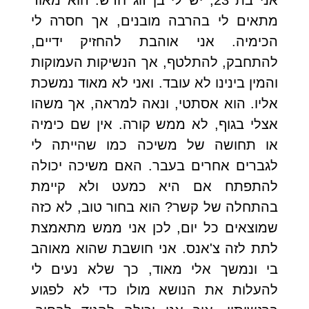
אני בת 23, יש לי בן זוג חדש. הוא מאוד
מתאים לי בהרבה מובנים, אך חסרה לי
הכימיה. אני אוהבת להחזיק ידיים,
להתחבק, להתלטף, אך הנשיקות העמוקות
והמין בינינו לא עובד. ואני לא מאוד נמשכת
אליו. הוא אסתטי, ונאה למראה, אך משהו
אצלי בגוף, לא ממש קורה. אין שם כימיה
או תחושה של משיכה כמו שהייתה לי
לגברים אחרים בעבר. האם משיכה יכולה
להתפתח אם היא כמעט ולא קיימת
בהתחלה של קשר? הוא בחור טוב, לא כזה
שמוצאים כל יום, לכן אני ממש מתאמצת
לתת לזה צ'אנס. אני חושבת שהוא מאוהב
בי ונמשך אלי מאוד, כך שלא נעים לי
להעלות את הנושא מולו כדי לא לפגוע