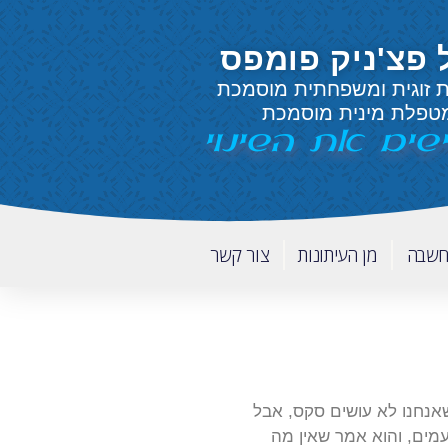
 פצ'ניק פומפס
 זוגית ומשפחתית מוסמכת
טפלת מינית מוסמכת
שים את השינוי
חשבה
מן העיתונות
צור קשר
לי. זה לא שאנחנו לא עושים סקס, אבל
עמים, והוא אמר שאין מה