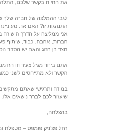
את החיות בקשר שלכם, התלהבות
לגבי ההמלצה של חברה שלך שמצ
התנהגות זו? האם את מעוניינת
אני ממליצה על הדרך הישירה ב
חברות, אהבה, כבוד, שיתוף פע
מצד בן הזוג והאם יש הסבר נו
אתם ביחד מגיל צעיר וזו הזדמנ
הקשר ולא מתייחסים לשני כמובן
במידה ותרגישי שאתם מתקשים ל
שיעזור לכם לברר נושאים אלו.
בהצלחה,
רחל פצ'ניק פומפס – מטפלת ו