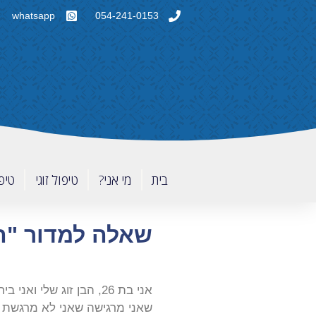
whatsapp
054-241-0153
בית
מי אני?
טיפול זוגי
טיפו
שאלה למדור "ה
שאני מרגישה שאני לא מרגשת א