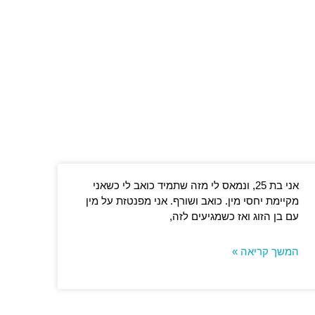
אני בת 25, ונמאס לי מזה שתמיד כואב לי כשאני
מקיימת יחסי מין. כואב ושורף. אני מפנטזת על מין
עם בן הזוג ואז כשמגיעים לזה,
המשך קריאה »