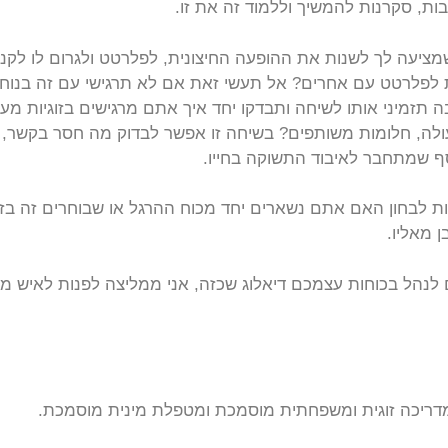
, סקרנות להמשיך וללמוד זה את זו.
יעה לך לשנות את ההופעה החיצונית, לפלרטט ולגרום לו לקנ
 לפלרטט עם אחרים? אל תעשי זאת אם לא תרגישי עם זה בנוח.
ה תזמיני אותו לשיחה ותבדקו יחד איך אתם מרגישים בזוגיות מ
ולה, חלומות משותפים? בשיחה זו אפשר לבדוק מה חסר בקשר, 
סף שמתחבר לאיבוד התשוקה בחייו.
ות לבחון האם אתם נשארים יחד מכוח ההרגל או שבוחרים זה בזו
 מאליו.
נהל בכוחות עצמכם דיאלוג שכזה, אני ממליצה לפנות לאיש מקצ
מדריכה זוגית ומשפחתית מוסמכת ומטפלת מינית מוסמכת.